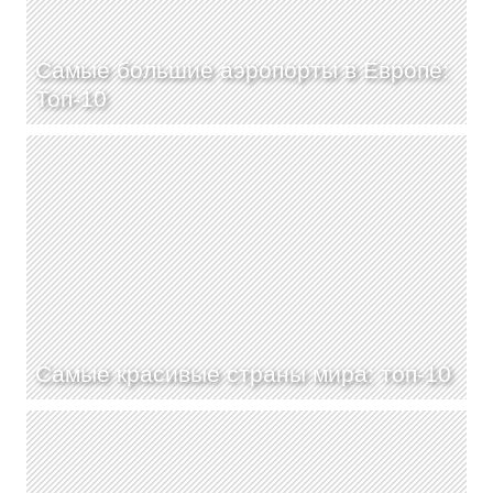
Самые большие аэропорты в Европе:
Топ-10
Самые красивые страны мира: топ-10