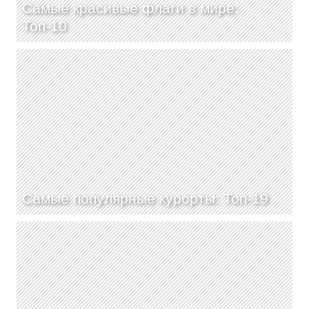
Самые красивые флаги в мире:
Топ-10
Самые популярные курорты: Топ-19