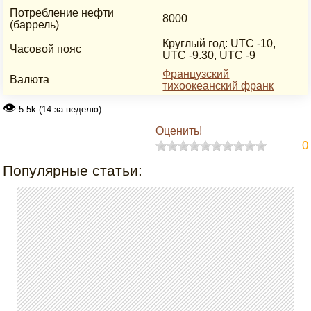
Потребление нефти
8000
(баррель)
Круглый год: UTC -10,
Часовой пояс
UTC -9.30, UTC -9
Французский
Валюта
тихоокеанский франк
👁
5.5k (14 за неделю)
Оценить!
0
Популярные статьи: